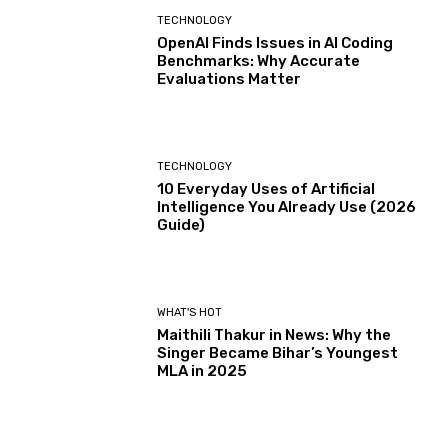
TECHNOLOGY
OpenAI Finds Issues in AI Coding
Benchmarks: Why Accurate
Evaluations Matter
TECHNOLOGY
10 Everyday Uses of Artificial
Intelligence You Already Use (2026
Guide)
WHAT'S HOT
Maithili Thakur in News: Why the
Singer Became Bihar’s Youngest
MLA in 2025