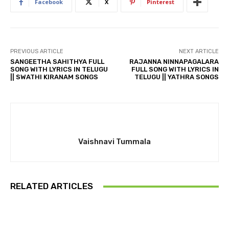
Facebook
X
Pinterest
PREVIOUS ARTICLE
NEXT ARTICLE
SANGEETHA SAHITHYA FULL
RAJANNA NINNAPAGALARA
SONG WITH LYRICS IN TELUGU
FULL SONG WITH LYRICS IN
|| SWATHI KIRANAM SONGS
TELUGU || YATHRA SONGS
Vaishnavi Tummala
RELATED ARTICLES