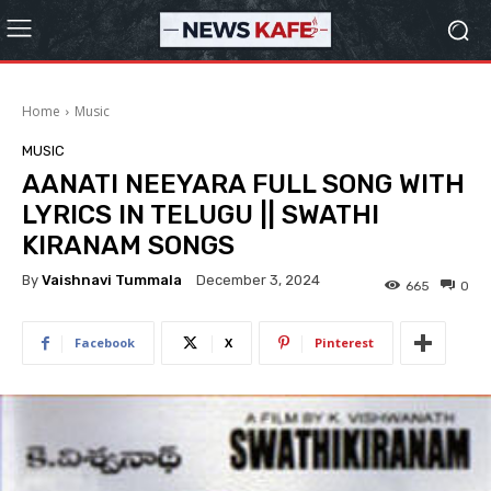
Home
Music
MUSIC
AANATI NEEYARA FULL SONG WITH
LYRICS IN TELUGU || SWATHI
KIRANAM SONGS
By
Vaishnavi Tummala
December 3, 2024
665
0
Facebook
X
Pinterest