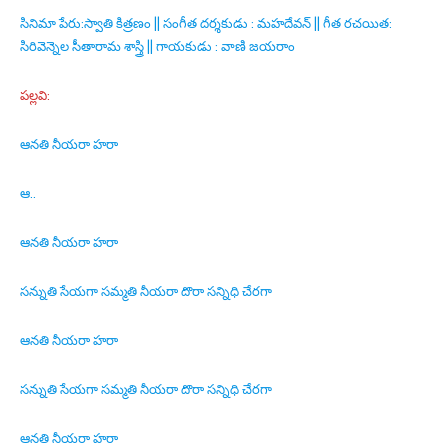
సినిమా పేరు:స్వాతి కిత్రణం || సంగీత దర్శకుడు : మహదేవన్ || గీత రచయిత:
సిరివెన్నెల సీతారామ శాస్త్రి || గాయకుడు : వాణి జయరాం
పల్లవి:
ఆనతి నీయరా హరా
ఆ..
ఆనతి నీయరా హరా
సన్నుతి సేయగా సమ్మతి నీయరా దొరా సన్నిధి చేరగా
ఆనతి నీయరా హరా
సన్నుతి సేయగా సమ్మతి నీయరా దొరా సన్నిధి చేరగా
ఆనతి నీయరా హరా