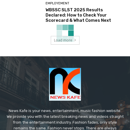
EMPLOYEMENT
WBSSC SLST 2025 Results
Declared: How to Check Your
Scorecard & What Comes Next
Load more
News Kafe is your news, entertainment, music fashion website.
We provide you with the latest breaking news and videos straight
from the entertainment industry. Fashion fades, only style
remains the same. Fashion never stops. There are always