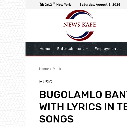
C
26.2
New York
Saturday, August 8, 2026
Home
Entertainment
Employment
Home
Music
MUSIC
BUGOLAMLO BAN
WITH LYRICS IN 
SONGS