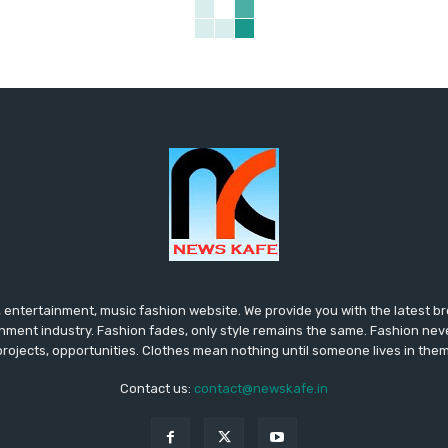
 entertainment, music fashion website. We provide you with the latest 
inment industry. Fashion fades, only style remains the same. Fashion nev
projects, opportunities. Clothes mean nothing until someone lives in them
Contact us:
contact@newskafe.in