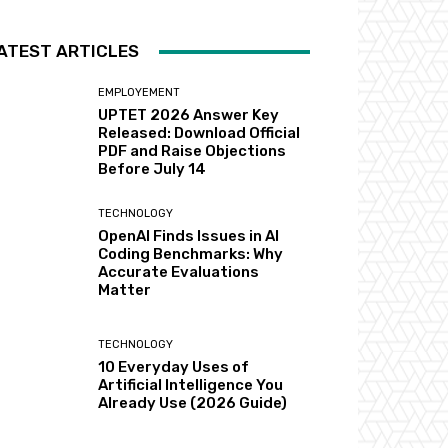
ATEST ARTICLES
EMPLOYEMENT
UPTET 2026 Answer Key
Released: Download Official
PDF and Raise Objections
Before July 14
TECHNOLOGY
OpenAI Finds Issues in AI
Coding Benchmarks: Why
Accurate Evaluations
Matter
TECHNOLOGY
10 Everyday Uses of
Artificial Intelligence You
Already Use (2026 Guide)