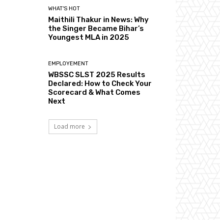
WHAT'S HOT
Maithili Thakur in News: Why
the Singer Became Bihar’s
Youngest MLA in 2025
EMPLOYEMENT
WBSSC SLST 2025 Results
Declared: How to Check Your
Scorecard & What Comes
Next
Load more