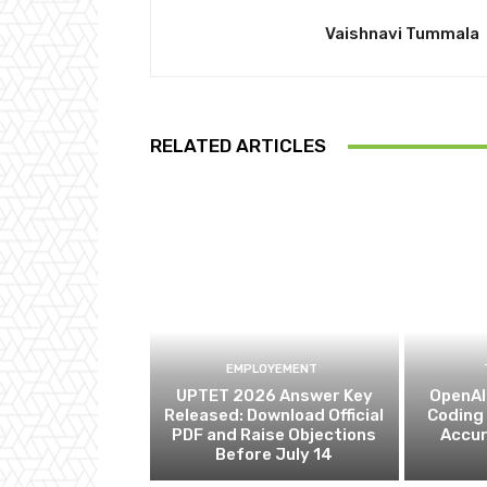
Vaishnavi Tummala
RELATED ARTICLES
EMPLOYEMENT
UPTET 2026 Answer Key
OpenAI 
Released: Download Official
Coding
PDF and Raise Objections
Accur
Before July 14