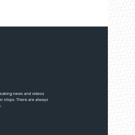
breaking news and videos
er stops. There are always
.