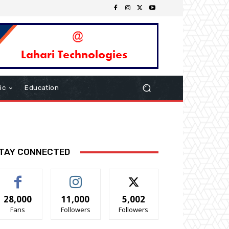
ic
Education
TAY CONNECTED
28,000
11,000
5,002
Fans
Followers
Followers