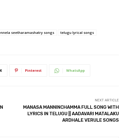
vennela seetharamashatry songs
telugu lyrical songs
X
Pinterest
WhatsApp
NEXT ARTICLE
IN
MANASA MANNINCHAMMA FULL SONG WITH
LYRICS IN TELUGU || AADAVARI MATALAKU
ARDHALE VERULE SONGS