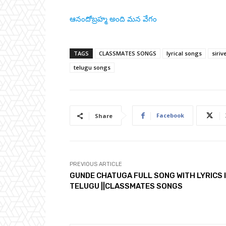
ఆనందోబ్రహ్మ అంది మన వేగం
TAGS
CLASSMATES SONGS
lyrical songs
siri
telugu songs
Facebook
Share
PREVIOUS ARTICLE
GUNDE CHATUGA FULL SONG WITH LYRICS 
TELUGU ||CLASSMATES SONGS