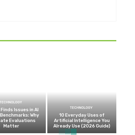
TECHNOLOGY
TECHNOLOGY
Finds Issues in AI
 Benchmarks: Why
10 Everyday Uses of
ate Evaluations
Artificial Intelligence You
Matter
Already Use (2026 Guide)