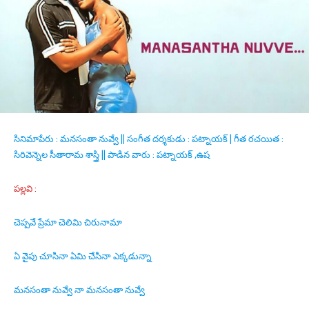
సినిమాపేరు : మనసంతా నువ్వే || సంగీత దర్శకుడు : పట్నాయక్ | గీత రచయిత :
సిరివెన్నెల సీతారామ శాస్త్రి || పాడిన వారు : పట్నాయక్ ,ఉష
పల్లవి :
చెప్పవే ప్రేమా చెలిమి చిరునామా
ఏ వైపు చూసినా ఏమి చేసినా ఎక్కడున్నా
మనసంతా నువ్వే నా మనసంతా నువ్వే