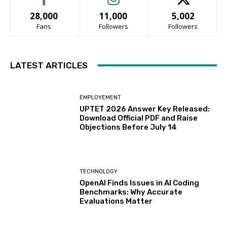
28,000
11,000
5,002
Fans
Followers
Followers
LATEST ARTICLES
EMPLOYEMENT
UPTET 2026 Answer Key Released:
Download Official PDF and Raise
Objections Before July 14
TECHNOLOGY
OpenAI Finds Issues in AI Coding
Benchmarks: Why Accurate
Evaluations Matter