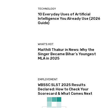
TECHNOLOGY
10 Everyday Uses of Artificial
Intelligence You Already Use (2026
Guide)
WHAT'S HOT
Maithili Thakur in News: Why the
Singer Became Bihar’s Youngest
MLA in 2025
EMPLOYEMENT
WBSSC SLST 2025 Results
Declared: How to Check Your
Scorecard & What Comes Next