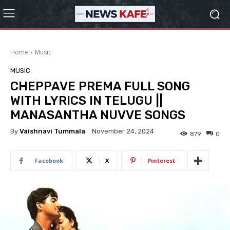
Home
Music
MUSIC
CHEPPAVE PREMA FULL SONG
WITH LYRICS IN TELUGU ||
MANASANTHA NUVVE SONGS
By
Vaishnavi Tummala
November 24, 2024
879
0
Facebook
X
Pinterest