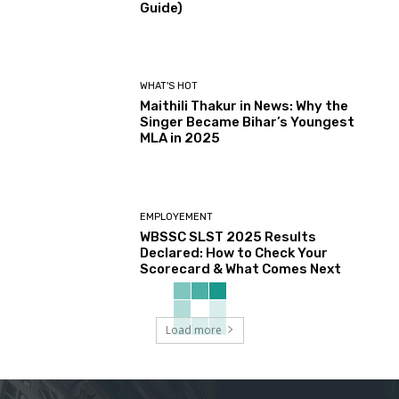
Guide)
WHAT'S HOT
Maithili Thakur in News: Why the
Singer Became Bihar’s Youngest
MLA in 2025
EMPLOYEMENT
WBSSC SLST 2025 Results
Declared: How to Check Your
Scorecard & What Comes Next
Load more