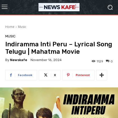
Home
Music
MUSIC
Indiramma Inti Peru – Lyrical Song
Telugu | Mahatma Movie
By
Newskafe
November 16, 2024
1129
0
Facebook
X
Pinterest