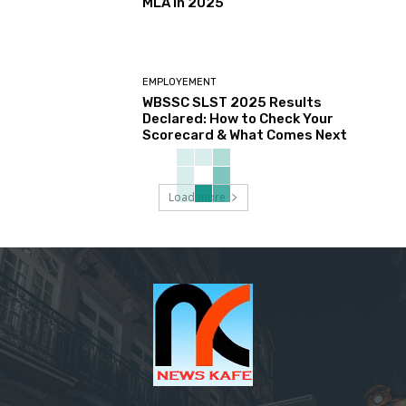
MLA in 2025
EMPLOYEMENT
WBSSC SLST 2025 Results
Declared: How to Check Your
Scorecard & What Comes Next
Load more