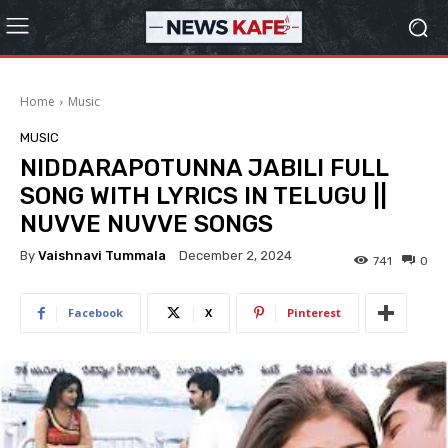
Home
Music
MUSIC
NIDDARAPOTUNNA JABILI FULL
SONG WITH LYRICS IN TELUGU ||
NUVVE NUVVE SONGS
By
Vaishnavi Tummala
December 2, 2024
741
0
Facebook
X
Pinterest