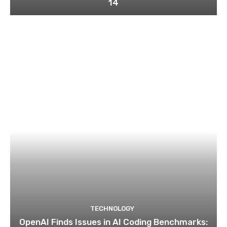
14
TECHNOLOGY
OpenAI Finds Issues in AI Coding Benchmarks: