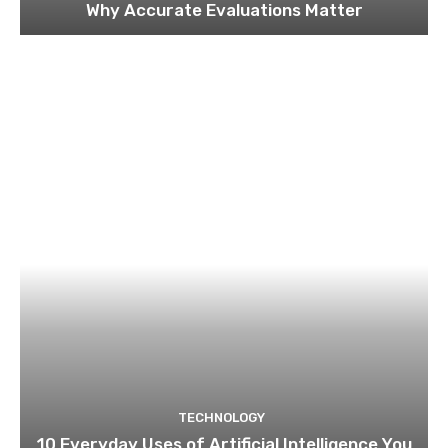
Why Accurate Evaluations Matter
TECHNOLOGY
10 Everyday Uses of Artificial Intelligence You