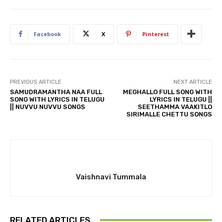
Facebook
X
Pinterest
PREVIOUS ARTICLE
NEXT ARTICLE
SAMUDRAMANTHA NAA FULL
MEGHALLO FULL SONG WITH
SONG WITH LYRICS IN TELUGU
LYRICS IN TELUGU ||
|| NUVVU NUVVU SONGS
SEETHAMMA VAAKITLO
SIRIMALLE CHETTU SONGS
Vaishnavi Tummala
RELATED ARTICLES