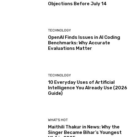
Objections Before July 14
TECHNOLOGY
OpenAI Finds Issues in AI Coding
Benchmarks: Why Accurate
Evaluations Matter
TECHNOLOGY
10 Everyday Uses of Artificial
Intelligence You Already Use (2026
Guide)
WHAT'S HOT
Maithili Thakur in News: Why the
Singer Became Bihar’s Youngest