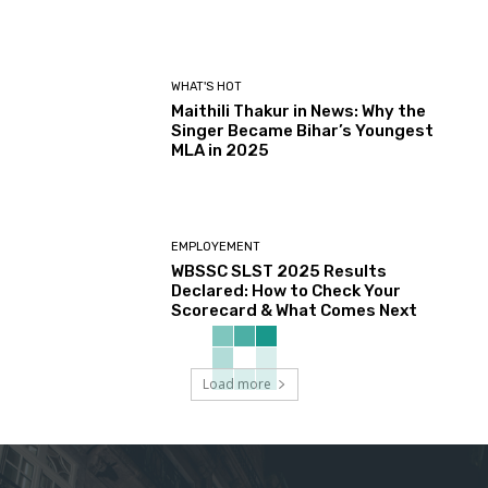
WHAT'S HOT
Maithili Thakur in News: Why the
Singer Became Bihar’s Youngest
MLA in 2025
EMPLOYEMENT
WBSSC SLST 2025 Results
Declared: How to Check Your
Scorecard & What Comes Next
Load more