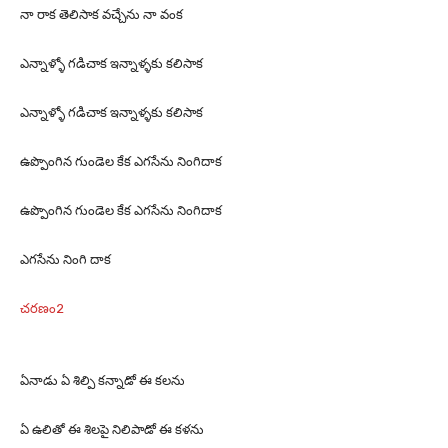
నా రాక తెలిసాక వచ్చేను నా వంక
ఎన్నాళ్ళో గడిచాక ఇన్నాళ్ళకు కలిసాక
ఎన్నాళ్ళో గడిచాక ఇన్నాళ్ళకు కలిసాక
ఉప్పొంగిన గుండెల కేక ఎగసేను నింగిదాక
ఉప్పొంగిన గుండెల కేక ఎగసేను నింగిదాక
ఎగసేను నింగి దాక
చరణం2
ఏనాడు ఏ శిల్పి కన్నాడో ఈ కలను
ఏ ఉలితో ఈ శిలపై నిలిపాడో ఈ కళను