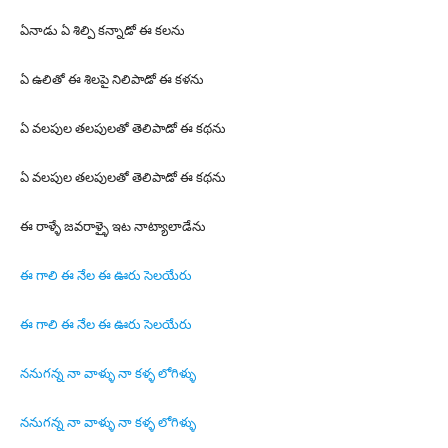
ఏనాడు ఏ శిల్పి కన్నాడో ఈ కలను
ఏ ఉలితో ఈ శిలపై నిలిపాడో ఈ కళను
ఏ వలపుల తలపులతో తెలిపాడో ఈ కథను
ఏ వలపుల తలపులతో తెలిపాడో ఈ కథను
ఈ రాళ్ళే జవరాళ్ళై ఇట నాట్యాలాడేను
ఈ గాలి ఈ నేల ఈ ఊరు సెలయేరు
ఈ గాలి ఈ నేల ఈ ఊరు సెలయేరు
ననుగన్న నా వాళ్ళు నా కళ్ళ లోగిళ్ళు
ననుగన్న నా వాళ్ళు నా కళ్ళ లోగిళ్ళు