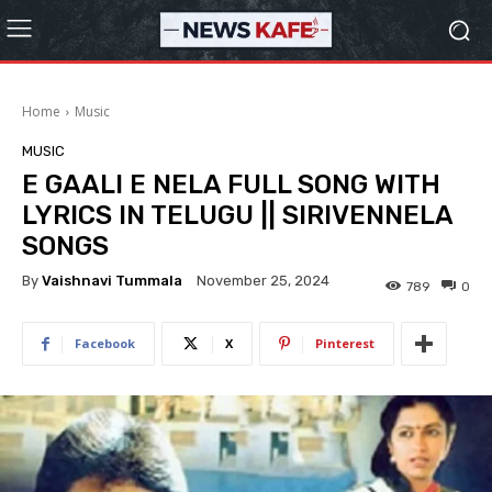
Home
Music
MUSIC
E GAALI E NELA FULL SONG WITH
LYRICS IN TELUGU || SIRIVENNELA
SONGS
By
Vaishnavi Tummala
November 25, 2024
789
0
Facebook
X
Pinterest