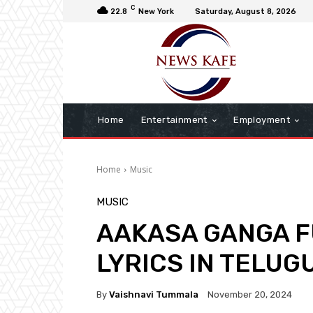
C
22.8
New York
Saturday, August 8, 2026
Home
Entertainment
Employment
Home
Music
MUSIC
AAKASA GANGA F
LYRICS IN TELUGU
By
Vaishnavi Tummala
November 20, 2024