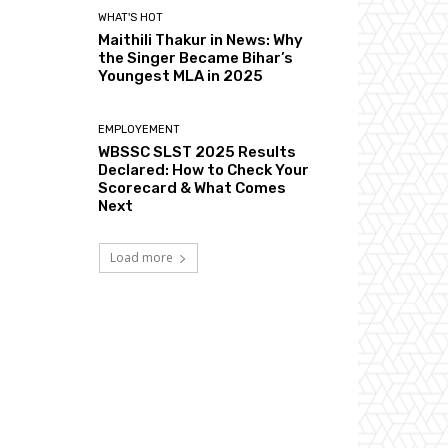
WHAT'S HOT
Maithili Thakur in News: Why
the Singer Became Bihar’s
Youngest MLA in 2025
EMPLOYEMENT
WBSSC SLST 2025 Results
Declared: How to Check Your
Scorecard & What Comes
Next
Load more