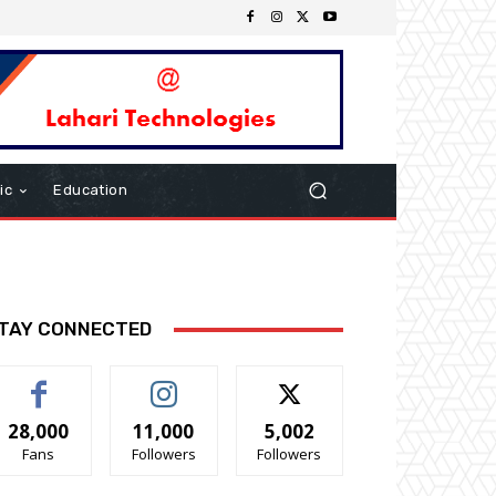
ic
Education
TAY CONNECTED
28,000
11,000
5,002
Fans
Followers
Followers