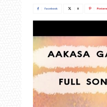
Facebook
X
Pintere