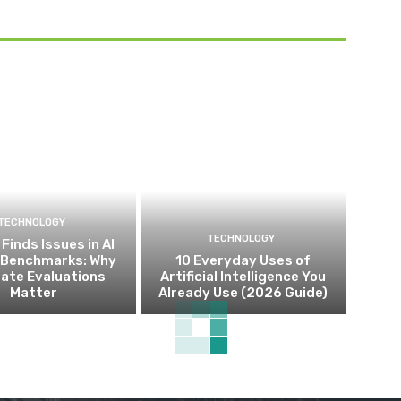
TECHNOLOGY
TECHNOLOGY
Finds Issues in AI
 Benchmarks: Why
10 Everyday Uses of
ate Evaluations
Artificial Intelligence You
Matter
Already Use (2026 Guide)