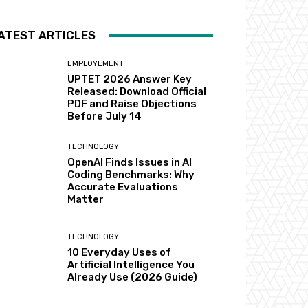
ATEST ARTICLES
EMPLOYEMENT
UPTET 2026 Answer Key
Released: Download Official
PDF and Raise Objections
Before July 14
TECHNOLOGY
OpenAI Finds Issues in AI
Coding Benchmarks: Why
Accurate Evaluations
Matter
TECHNOLOGY
10 Everyday Uses of
Artificial Intelligence You
Already Use (2026 Guide)