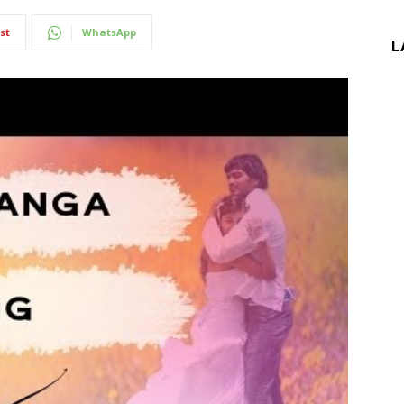
st
WhatsApp
L