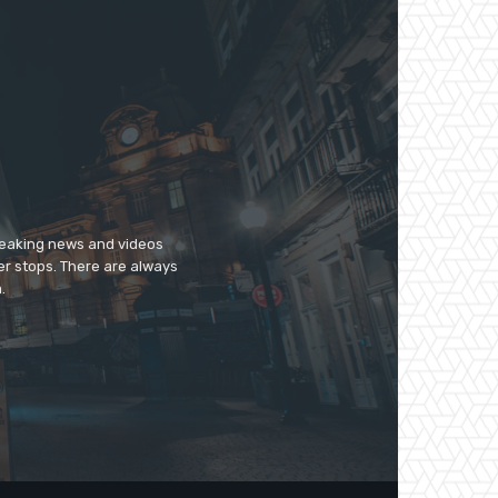
breaking news and videos
er stops. There are always
.