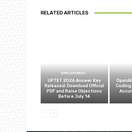
RELATED ARTICLES
EMPLOYEMENT
UPTET 2026 Answer Key
OpenAI 
Released: Download Official
Coding
PDF and Raise Objections
Accur
Before July 14