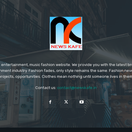
 entertainment, music fashion website. We provide you with the latest 
inment industry. Fashion fades, only style remains the same. Fashion nev
projects, opportunities. Clothes mean nothing until someone lives in them
Contact us:
contact@newskafe.in