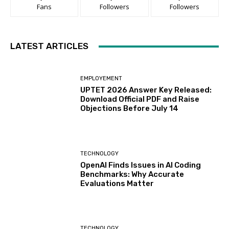
Fans
Followers
Followers
LATEST ARTICLES
EMPLOYEMENT
UPTET 2026 Answer Key Released:
Download Official PDF and Raise
Objections Before July 14
TECHNOLOGY
OpenAI Finds Issues in AI Coding
Benchmarks: Why Accurate
Evaluations Matter
TECHNOLOGY