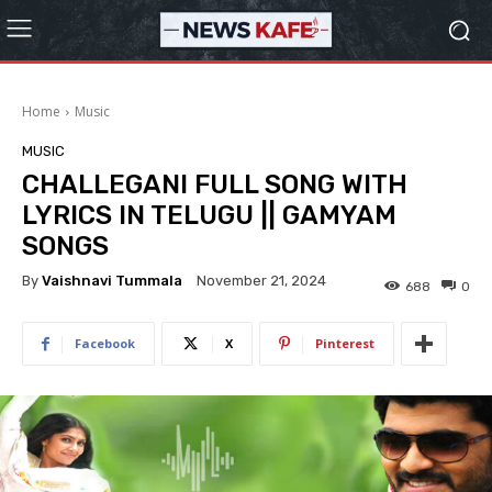
Home
Music
MUSIC
CHALLEGANI FULL SONG WITH
LYRICS IN TELUGU || GAMYAM
SONGS
By
Vaishnavi Tummala
November 21, 2024
688
0
Facebook
X
Pinterest