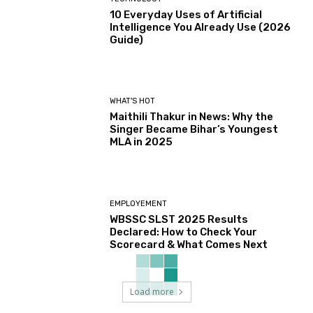
10 Everyday Uses of Artificial
Intelligence You Already Use (2026
Guide)
WHAT'S HOT
Maithili Thakur in News: Why the
Singer Became Bihar’s Youngest
MLA in 2025
EMPLOYEMENT
WBSSC SLST 2025 Results
Declared: How to Check Your
Scorecard & What Comes Next
Load more