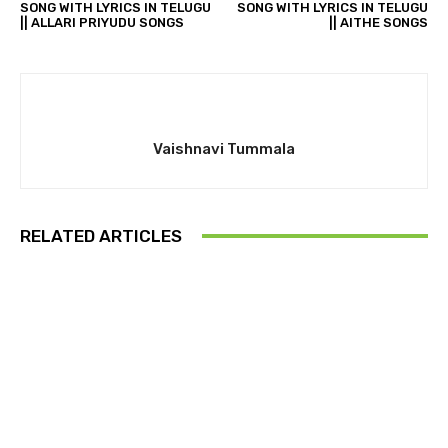
SONG WITH LYRICS IN TELUGU
SONG WITH LYRICS IN TELUGU
|| ALLARI PRIYUDU SONGS
|| AITHE SONGS
Vaishnavi Tummala
RELATED ARTICLES