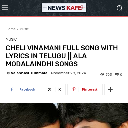
Home
Music
MUSIC
CHELI VINAMANI FULL SONG WITH
LYRICS IN TELUGU || ALA
MODALAINDHI SONGS
By
Vaishnavi Tummala
November 28, 2024
703
0
Facebook
X
Pinterest