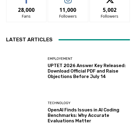
28,000
11,000
5,002
Fans
Followers
Followers
LATEST ARTICLES
EMPLOYEMENT
UPTET 2026 Answer Key Released:
Download Official PDF and Raise
Objections Before July 14
TECHNOLOGY
OpenAI Finds Issues in AI Coding
Benchmarks: Why Accurate
Evaluations Matter