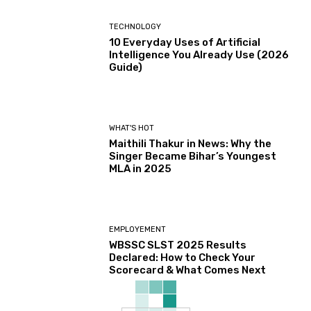
TECHNOLOGY
10 Everyday Uses of Artificial
Intelligence You Already Use (2026
Guide)
WHAT'S HOT
Maithili Thakur in News: Why the
Singer Became Bihar’s Youngest
MLA in 2025
EMPLOYEMENT
WBSSC SLST 2025 Results
Declared: How to Check Your
Scorecard & What Comes Next