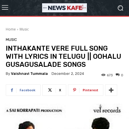
Home
Music
MUSIC
INTHAKANTE VERE FULL SONG
WITH LYRICS IN TELUGU || OOHALU
GUSAGUSALADE SONGS
By
Vaishnavi Tummala
December 2, 2024
673
0
Facebook
X
Pinterest