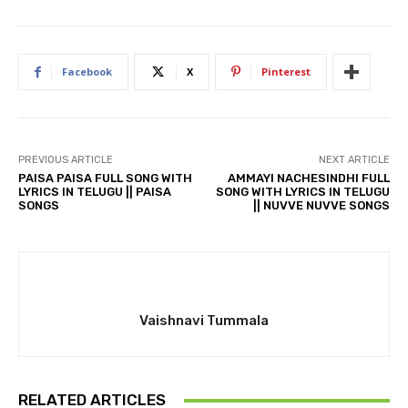
Facebook
X
Pinterest
PREVIOUS ARTICLE
NEXT ARTICLE
PAISA PAISA FULL SONG WITH
AMMAYI NACHESINDHI FULL
LYRICS IN TELUGU || PAISA
SONG WITH LYRICS IN TELUGU
SONGS
|| NUVVE NUVVE SONGS
Vaishnavi Tummala
RELATED ARTICLES