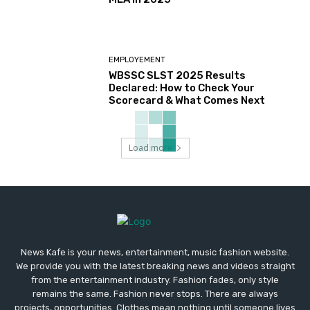
EMPLOYEMENT
WBSSC SLST 2025 Results
Declared: How to Check Your
Scorecard & What Comes Next
Load more
News Kafe is your news, entertainment, music fashion website.
We provide you with the latest breaking news and videos straight
from the entertainment industry. Fashion fades, only style
remains the same. Fashion never stops. There are always
projects, opportunities. Clothes mean nothing until someone lives