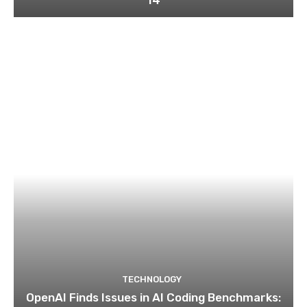
14
TECHNOLOGY
OpenAI Finds Issues in AI Coding Benchmarks: