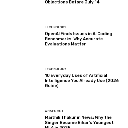
Objections Before July 14
TECHNOLOGY
OpenAI Finds Issues in AI Coding
Benchmarks: Why Accurate
Evaluations Matter
TECHNOLOGY
10 Everyday Uses of Artificial
Intelligence You Already Use (2026
Guide)
WHAT'S HOT
Maithili Thakur in News: Why the
Singer Became Bihar’s Youngest
MLA in 2025